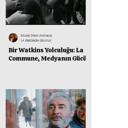
Murat Mert Atmaca
14 dakikada okunur
Bir Watkins Yolculuğu: La
Commune, Medyanın Gücü