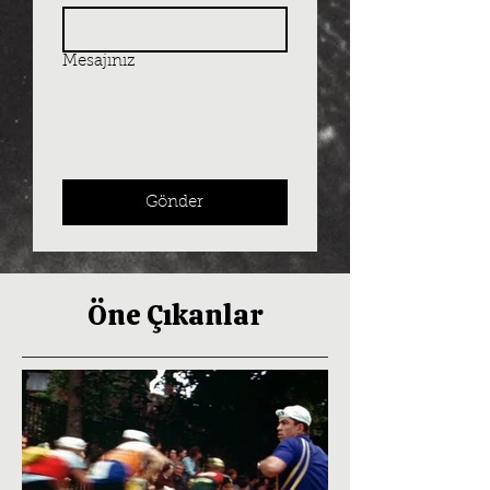
Mesajınız
Gönder
Öne Çıkanlar