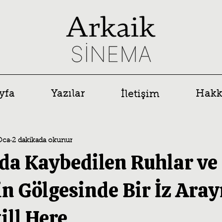
yfa
Yazılar
Hakk
İletişim
Oca
2 dakikada okunur
da Kaybedilen Ruhlar ve 
n Gölgesinde Bir İz Arayı
till Here