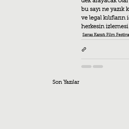
dek arayacak olan
bu sayı ne yazık 
ve legal kılıfları
herkesin izlemesi
Savaş Karşıtı Film Festiva
Son Yazılar