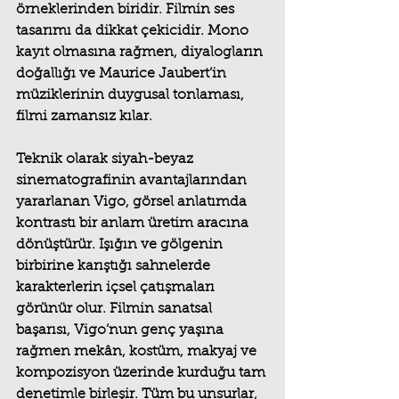
örneklerinden biridir. Filmin ses 
tasarımı da dikkat çekicidir. Mono 
kayıt olmasına rağmen, diyalogların 
doğallığı ve Maurice Jaubert’in 
müziklerinin duygusal tonlaması, 
filmi zamansız kılar.
Teknik olarak siyah-beyaz 
sinematografinin avantajlarından 
yararlanan Vigo, görsel anlatımda 
kontrastı bir anlam üretim aracına 
dönüştürür. Işığın ve gölgenin 
birbirine karıştığı sahnelerde 
karakterlerin içsel çatışmaları 
görünür olur. Filmin sanatsal 
başarısı, Vigo’nun genç yaşına 
rağmen mekân, kostüm, makyaj ve 
kompozisyon üzerinde kurduğu tam 
denetimle birleşir. Tüm bu unsurlar, 