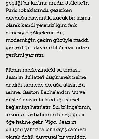
geçtiği bir kırılma anıdır. Juliette’in 
Paris sokaklarında gezerken 
duyduğu hayranlık, küçük bir taşralı 
olarak kendi yetersizliğini fark 
etmesiyle gölgelenir. Bu, 
modernliğin çekim gücüyle maddi 
gerçekliğin dayanıklılığı arasındaki 
gerilimi yansıtır.
Filmin merkezindeki su teması, 
Jean’ın Juliette’i düşünerek nehre 
daldığı sahnede doruğa ulaşır. Bu 
sahne, Gaston Bachelard’ın “su ve 
düşler” arasında kurduğu şiirsel 
bağlantıyı hatırlatır. Su, bilinçaltının, 
arzunun ve hatıranın birleştiği bir 
öğe haline gelir. Vigo, Jean’ın 
dalışını yalnızca bir arayış sahnesi 
olarak değil, duygusal bir yeniden 