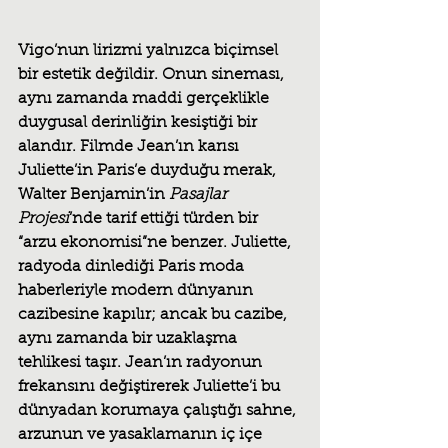
Vigo’nun lirizmi yalnızca biçimsel 
bir estetik değildir. Onun sineması, 
aynı zamanda maddi gerçeklikle 
duygusal derinliğin kesiştiği bir 
alandır. Filmde Jean’ın karısı 
Juliette’in Paris’e duyduğu merak, 
Walter Benjamin’in 
Pasajlar 
Projesi
’nde tarif ettiği türden bir 
“arzu ekonomisi”ne benzer. Juliette, 
radyoda dinlediği Paris moda 
haberleriyle modern dünyanın 
cazibesine kapılır; ancak bu cazibe, 
aynı zamanda bir uzaklaşma 
tehlikesi taşır. Jean’ın radyonun 
frekansını değiştirerek Juliette’i bu 
dünyadan korumaya çalıştığı sahne, 
arzunun ve yasaklamanın iç içe 