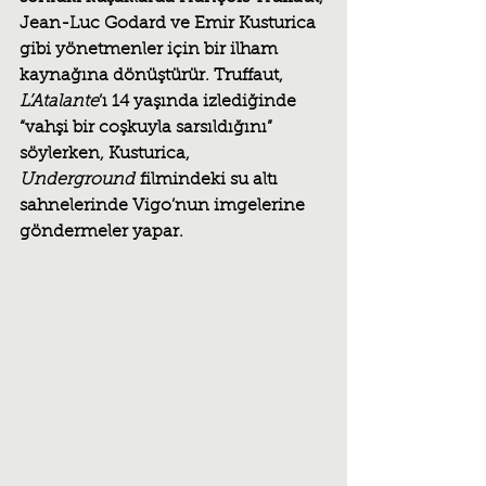
Jean-Luc Godard ve Emir Kusturica 
gibi yönetmenler için bir ilham 
kaynağına dönüştürür. Truffaut, 
L’Atalante
’ı 14 yaşında izlediğinde 
“vahşi bir coşkuyla sarsıldığını” 
söylerken, Kusturica, 
Underground
 filmindeki su altı 
sahnelerinde Vigo’nun imgelerine 
göndermeler yapar.