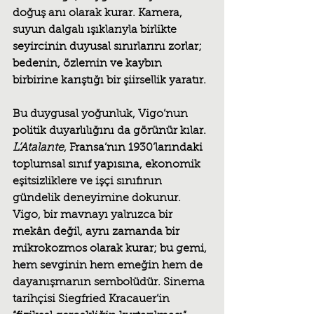
doğuş anı olarak kurar. Kamera, 
suyun dalgalı ışıklarıyla birlikte 
seyircinin duyusal sınırlarını zorlar; 
bedenin, özlemin ve kaybın 
birbirine karıştığı bir şiirsellik yaratır.
Bu duygusal yoğunluk, Vigo’nun 
politik duyarlılığını da görünür kılar. 
L’Atalante
, Fransa’nın 1930’larındaki 
toplumsal sınıf yapısına, ekonomik 
eşitsizliklere ve işçi sınıfının 
gündelik deneyimine dokunur. 
Vigo, bir mavnayı yalnızca bir 
mekân değil, aynı zamanda bir 
mikrokozmos olarak kurar; bu gemi, 
hem sevginin hem emeğin hem de 
dayanışmanın sembolüdür. Sinema 
tarihçisi Siegfried Kracauer’in 