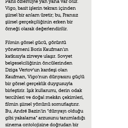
Paris özlemiyle yan yana var olur. 
Vigo, basit işlerin tekrarı içinden 
şiirsel bir anlam üretir; bu, Fransız 
şiirsel gerçekçiliğinin erken bir 
örneği olarak değerlendirilir.
Filmin görsel gücü, görüntü 
yönetmeni 
Boris Kaufman
’ın 
katkısıyla zirveye ulaşır. Sovyet 
belgeselciliğinin öncülerinden 
Dziga Vertov’un kardeşi olan 
Kaufman, Vigo’nun dünyasını güçlü 
bir görsel gerçeklik duygusuyla 
birleştirir. Işık kullanımı, derin odak 
tercihleri ve doğal mekân çekimleri, 
filmin şiirsel yönünü somutlaştırır. 
Bu, André Bazin’in “dünyayı olduğu 
gibi yakalama” arzusunu tanımladığı 
sinema ontolojisine doğrudan bir 