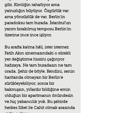
gibi. Kimliğin rahatlıyor ama 
yalnızlığın büyüyor. Özgürlük var 
ama yönsüzlük de var. Berlin’in 
paradoksu tam burada. İstanbul’un 
yarım bırakılmış temposu Berlin’in 
üzerine ince ince işliyor.
Bu arafta kalma hâli, ister istemez 
Fatih Akın sinemasındaki o sürekli 
yer değiştirme hissini çağırıyor 
hafızaya. Ne tam buradasın ne tam 
orada. Şehir de böyle. Kendini, senin 
haritanda olmayan bir Berlin’e 
sürükleyebiliyor; sonra bir 
bakmışsın, yıllardır bildiğine emin 
olduğun bir apartmanın önündesin 
ve hiç yabancılık yok. Bu şehirde 
herkes Sibel ile Cahit olmak arasında 