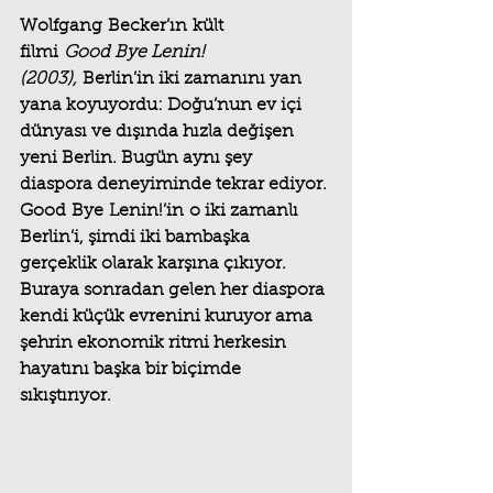
Wolfgang Becker’ın kült 
filmi 
Good Bye Lenin! 
(2003),
 Berlin’in iki zamanını yan 
yana koyuyordu: Doğu’nun ev içi 
dünyası ve dışında hızla değişen 
yeni Berlin. Bugün aynı şey 
diaspora deneyiminde tekrar ediyor. 
Good Bye Lenin!’in o iki zamanlı 
Berlin’i, şimdi iki bambaşka 
gerçeklik olarak karşına çıkıyor. 
Buraya sonradan gelen her diaspora 
kendi küçük evrenini kuruyor ama 
şehrin ekonomik ritmi herkesin 
hayatını başka bir biçimde 
sıkıştırıyor.