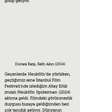
gidip geliyor.
Duvara Karşı, Fatih Akın (2004)
Geçenlerde Neukölln’de yürürken, 
geçtiğimiz sene İstanbul Film 
Festivali'nde izlediğim Altay Erlik 
imzalı Neukölln Spiderman (2024) 
aklıma geldi. Filmdeki görünmezlik 
duygusu buraya geldiğimden beri 
çok tanıdık geliyor. Dünyanın 