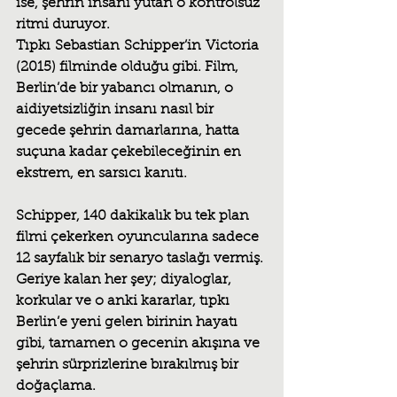
ise, şehrin insanı yutan o kontrolsüz 
ritmi duruyor. 
Tıpkı Sebastian Schipper’in Victoria 
(2015) filminde olduğu gibi. Film, 
Berlin’de bir yabancı olmanın, o 
aidiyetsizliğin insanı nasıl bir 
gecede şehrin damarlarına, hatta 
suçuna kadar çekebileceğinin en 
ekstrem, en sarsıcı kanıtı.
Schipper, 140 dakikalık bu tek plan 
filmi çekerken oyuncularına sadece 
12 sayfalık bir senaryo taslağı vermiş. 
Geriye kalan her şey; diyaloglar, 
korkular ve o anki kararlar, tıpkı 
Berlin’e yeni gelen birinin hayatı 
gibi, tamamen o gecenin akışına ve 
şehrin sürprizlerine bırakılmış bir 
doğaçlama.