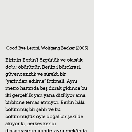
Good Bye Lenin!, Wolfgang Becker (2003)
Birinin Berlin’i özgürlük ve olasılık 
dolu; öbürünün Berlin’i bürokrasi, 
güvencesizlik ve sürekli bir 
“yerinden edilme” ihtimali. Aynı 
metro hattında beş durak gidince bu 
iki gerçeklik yan yana diziliyor ama 
birbirine temas etmiyor. Berlin hâlâ 
bölünmüş bir şehir ve bu 
bölünmüşlük öyle doğal bir şekilde 
akıyor ki, herkes kendi 
diasporasının içinde, aynı mekânda 