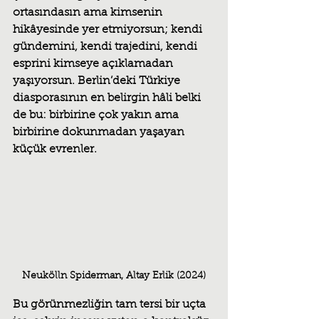
ortasındasın ama kimsenin 
hikâyesinde yer etmiyorsun; kendi 
gündemini, kendi trajedini, kendi 
esprini kimseye açıklamadan 
yaşıyorsun. Berlin’deki Türkiye 
diasporasının en belirgin hâli belki 
de bu: birbirine çok yakın ama 
birbirine dokunmadan yaşayan 
küçük evrenler.
Neukölln Spiderman, Altay Erlik (2024)
Bu görünmezliğin tam tersi bir uçta 